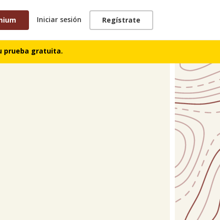
Iniciar sesión
mium
Regístrate
TRACKS
 prueba gratuita.