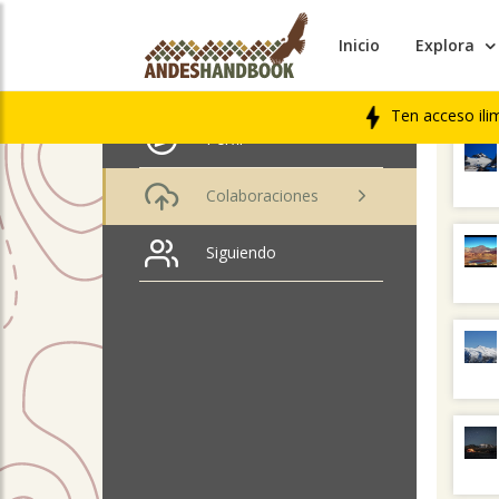
Inicio
Explora
ÚLTIM
Florencia Bozzo
LIBRO
Ten acceso ili
Perfil
Colaboraciones
Siguiendo