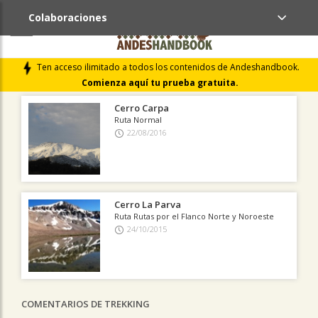
Colaboraciones
ÚLTIMAS COLABORACIONES PUBLICADAS
Ten acceso ilimitado a todos los contenidos de Andeshandbook.
LIBROS DE CUMBRES
Comienza aquí tu prueba gratuita.
Cerro Carpa
Ruta Normal
22/08/2016
Cerro La Parva
Ruta Rutas por el Flanco Norte y Noroeste
24/10/2015
COMENTARIOS DE TREKKING