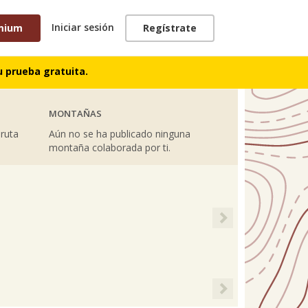
Iniciar sesión
mium
Regístrate
TRACKS
 prueba gratuita.
MONTAÑAS
 ruta
Aún no se ha publicado ninguna
montaña colaborada por ti.
Next
Next