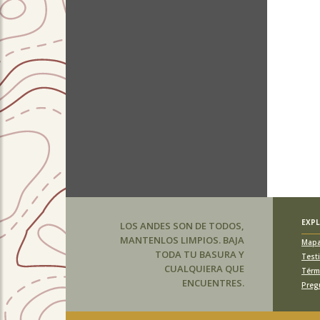
EXP
LOS ANDES SON DE TODOS,
MANTENLOS LIMPIOS. BAJA
Map
TODA TU BASURA Y
Test
CUALQUIERA QUE
Térm
ENCUENTRES.
Preg