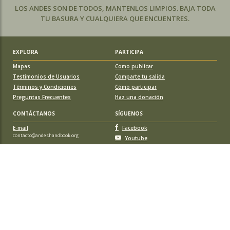
LOS ANDES SON DE TODOS, MANTENLOS LIMPIOS. BAJA TODA
TU BASURA Y CUALQUIERA QUE ENCUENTRES.
EXPLORA
PARTICIPA
Mapas
Como publicar
Testimonios de Usuarios
Comparte tu salida
Términos y Condiciones
Cómo participar
Preguntas Frecuentes
Haz una donación
CONTÁCTANOS
SÍGUENOS
E-mail
Facebook
contacto@andeshandbook.org
Youtube
Instagram
APOYA A ANDESHANDBOOK
Suscríbete
y accede a todos los contenidos sin limitaciones. O colabora
con una nueva ruta o montaña y obtén una suscripción gratis y de por vida.
© 2026 Sociedad Geográfica de Documentación Andina, todos los
derechos reservados. Santiago de Chile.