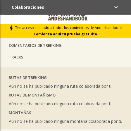
Colaboraciones
ÚLTIMAS COLABORACIONES PUBLICADAS
Ten acceso ilimitado a todos los contenidos de Andeshandbook.
LIBROS DE CUMBRES
Comienza aquí tu prueba gratuita.
COMENTARIOS DE TREKKING
TRACKS
RUTAS DE TREKKING
Aún no se ha publicado ninguna ruta colaborada por ti.
RUTAS DE MONTAÑISMO
Aún no se ha publicado ninguna ruta colaborada por ti.
MONTAÑAS
Aún no se ha publicado ninguna montaña colaborada por ti.