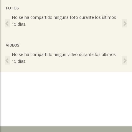
FOTOS
Previous
Ne
No se ha compartido ninguna foto durante los últimos
15 días.
VIDEOS
Previous
Ne
No se ha compartido ningún video durante los últimos
15 días.