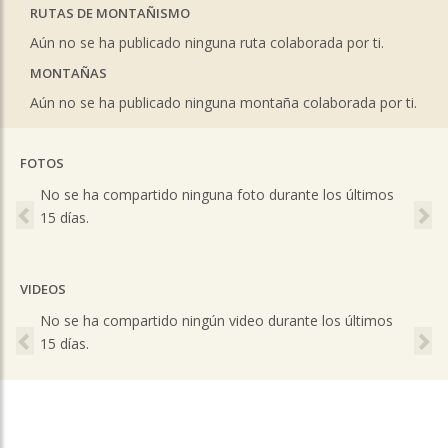
RUTAS DE MONTAÑISMO
Aún no se ha publicado ninguna ruta colaborada por ti.
MONTAÑAS
Aún no se ha publicado ninguna montaña colaborada por ti.
FOTOS
Previous
Ne
No se ha compartido ninguna foto durante los últimos
15 días.
VIDEOS
Previous
Ne
No se ha compartido ningún video durante los últimos
15 días.