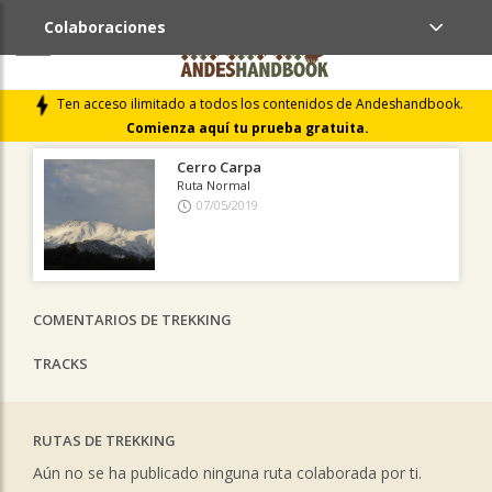
Colaboraciones
ÚLTIMAS COLABORACIONES PUBLICADAS
Ten acceso ilimitado a todos los contenidos de Andeshandbook.
LIBROS DE CUMBRES
Comienza aquí tu prueba gratuita.
Cerro Carpa
Ruta Normal
07/05/2019
COMENTARIOS DE TREKKING
TRACKS
RUTAS DE TREKKING
Aún no se ha publicado ninguna ruta colaborada por ti.