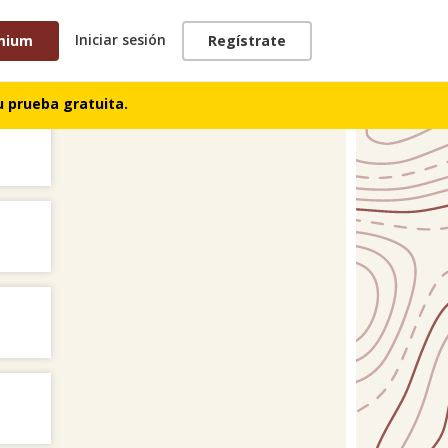
Iniciar sesión
mium
Regístrate
TRACKS
 prueba gratuita.