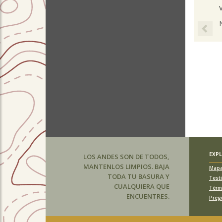
Pre
EXP
LOS ANDES SON DE TODOS,
MANTENLOS LIMPIOS. BAJA
Map
TODA TU BASURA Y
Test
CUALQUIERA QUE
Térm
ENCUENTRES.
Preg