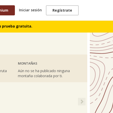
Iniciar sesión
mium
Regístrate
TRACKS
 prueba gratuita.
MONTAÑAS
 ruta
Aún no se ha publicado ninguna
montaña colaborada por ti.
Next