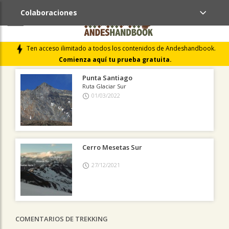
Colaboraciones
ÚLTIMAS COLABORACIONES PUBLICADAS
Ten acceso ilimitado a todos los contenidos de Andeshandbook.
LIBROS DE CUMBRES
Comienza aquí tu prueba gratuita.
Punta Santiago
Ruta Glaciar Sur
01/03/2022
Cerro Mesetas Sur
27/12/2021
COMENTARIOS DE TREKKING