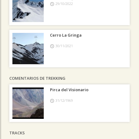
29/10/2022
Cerro La Gringa
30/11/2021
COMENTARIOS DE TREKKING
Pirca del Visionario
31/12/1969
TRACKS