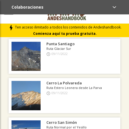
Colaboraciones
ÚLTIMAS COLABORACIONES PUBLICADAS
Ten acceso ilimitado a todos los contenidos de Andeshandbook.
LIBROS DE CUMBRES
Comienza aquí tu prueba gratuita.
Punta Santiago
Ruta Glaciar Sur
09/11/2022
Cerro La Polvareda
Ruta Estero Leonera desde La Parva
09/11/2022
Cerro San Simón
Ruta Normal por el Yesillo