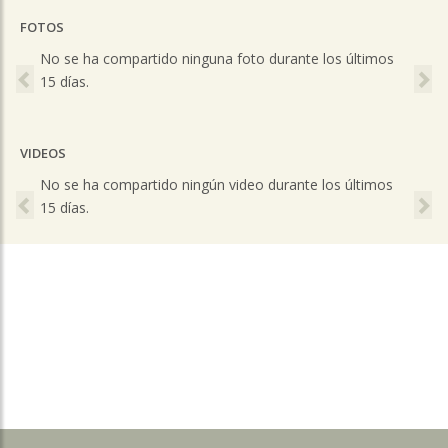
FOTOS
Previous
Ne
No se ha compartido ninguna foto durante los últimos
15 días.
VIDEOS
Previous
Ne
No se ha compartido ningún video durante los últimos
15 días.