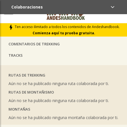
Colaboraciones
ÚLTIMAS COLABORACIONES PUBLICADAS
Ten acceso ilimitado a todos los contenidos de Andeshandbook.
LIBROS DE CUMBRES
Comienza aquí tu prueba gratuita.
COMENTARIOS DE TREKKING
TRACKS
RUTAS DE TREKKING
Aún no se ha publicado ninguna ruta colaborada por ti.
RUTAS DE MONTAÑISMO
Aún no se ha publicado ninguna ruta colaborada por ti.
MONTAÑAS
Aún no se ha publicado ninguna montaña colaborada por ti.