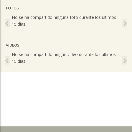
FOTOS
Previous
Ne
No se ha compartido ninguna foto durante los últimos
15 días.
VIDEOS
Previous
Ne
No se ha compartido ningún video durante los últimos
15 días.