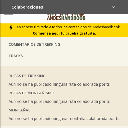
Colaboraciones
ÚLTIMAS COLABORACIONES PUBLICADAS
Ten acceso ilimitado a todos los contenidos de Andeshandbook.
LIBROS DE CUMBRES
Comienza aquí tu prueba gratuita.
COMENTARIOS DE TREKKING
TRACKS
RUTAS DE TREKKING
Aún no se ha publicado ninguna ruta colaborada por ti.
RUTAS DE MONTAÑISMO
Aún no se ha publicado ninguna ruta colaborada por ti.
MONTAÑAS
Aún no se ha publicado ninguna montaña colaborada por ti.