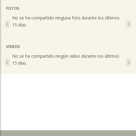
FOTOS
Previous
Ne
No se ha compartido ninguna foto durante los últimos
15 días.
VIDEOS
Previous
Ne
No se ha compartido ningún video durante los últimos
15 días.