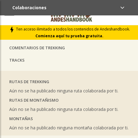
Colaboraciones
ÚLTIMAS COLABORACIONES PUBLICADAS
Ten acceso ilimitado a todos los contenidos de Andeshandbook.
LIBROS DE CUMBRES
Comienza aquí tu prueba gratuita.
COMENTARIOS DE TREKKING
TRACKS
RUTAS DE TREKKING
Aún no se ha publicado ninguna ruta colaborada por ti.
RUTAS DE MONTAÑISMO
Aún no se ha publicado ninguna ruta colaborada por ti.
MONTAÑAS
Aún no se ha publicado ninguna montaña colaborada por ti.