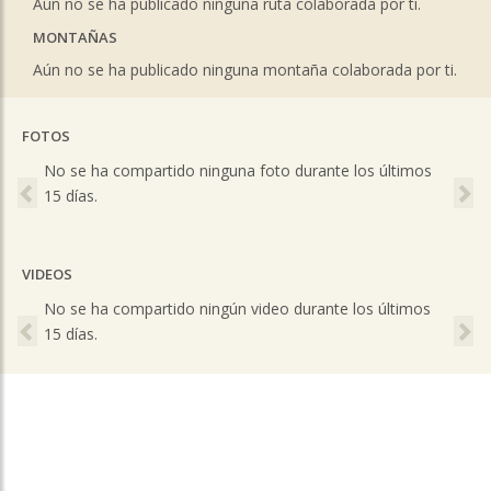
Aún no se ha publicado ninguna ruta colaborada por ti.
MONTAÑAS
Aún no se ha publicado ninguna montaña colaborada por ti.
FOTOS
Previous
Ne
No se ha compartido ninguna foto durante los últimos
15 días.
VIDEOS
Previous
Ne
No se ha compartido ningún video durante los últimos
15 días.