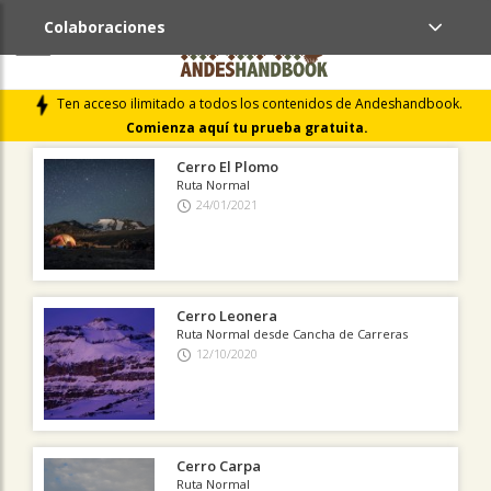
Colaboraciones
ÚLTIMAS COLABORACIONES PUBLICADAS
Ten acceso ilimitado a todos los contenidos de Andeshandbook.
LIBROS DE CUMBRES
Comienza aquí tu prueba gratuita.
Cerro El Plomo
Ruta Normal
24/01/2021
Cerro Leonera
Ruta Normal desde Cancha de Carreras
12/10/2020
Cerro Carpa
Ruta Normal