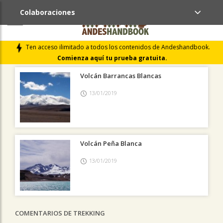
Colaboraciones
ÚLTIMAS COLABORACIONES PUBLICADAS
Ten acceso ilimitado a todos los contenidos de Andeshandbook.
LIBROS DE CUMBRES
Comienza aquí tu prueba gratuita.
Volcán Barrancas Blancas
13/01/2019
Volcán Peña Blanca
13/01/2019
COMENTARIOS DE TREKKING