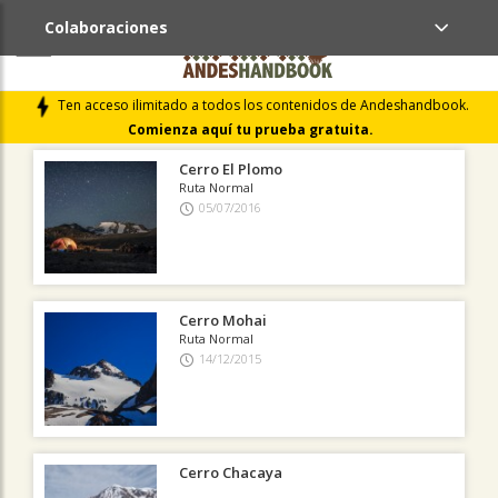
Colaboraciones
ÚLTIMAS COLABORACIONES PUBLICADAS
Ten acceso ilimitado a todos los contenidos de Andeshandbook.
LIBROS DE CUMBRES
Comienza aquí tu prueba gratuita.
Cerro El Plomo
Ruta Normal
05/07/2016
Cerro Mohai
Ruta Normal
14/12/2015
Cerro Chacaya