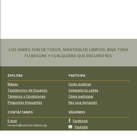
LOS ANDES SON DE TODOS, MANTENLOS LIMPIOS. BAJA TODA
TU BASURA Y CUALQUIERA QUE ENCUENTRES.
EXPLORA
PARTICIPA
Mapas
Como publicar
Testimonios de Usuarios
Comparte tu salida
Términos y Condiciones
Cómo participar
Preguntas Frecuentes
Haz una donación
CONTÁCTANOS
SÍGUENOS
E-mail
Facebook
contacto@andeshandbook.org
Youtube
Instagram