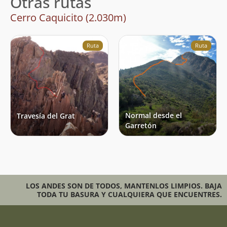
Otras rutas
Cerro Caquicito (2.030m)
Ruta
Ruta
Normal desde el
Travesía del Grat
Garretón
LOS ANDES SON DE TODOS, MANTENLOS LIMPIOS. BAJA
TODA TU BASURA Y CUALQUIERA QUE ENCUENTRES.