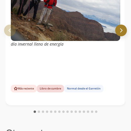
día invernal lleno de energía
Más reciente
Libro de cumbre
Normal desde el Garretón