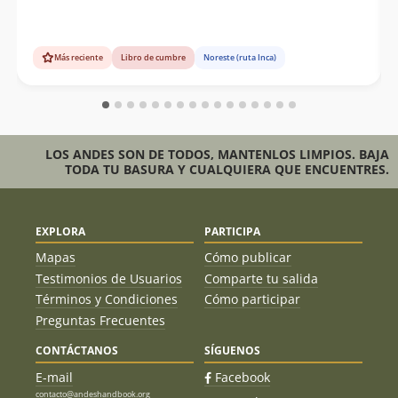
Más reciente
Libro de cumbre
Noreste (ruta Inca)
LOS ANDES SON DE TODOS, MANTENLOS LIMPIOS. BAJA
TODA TU BASURA Y CUALQUIERA QUE ENCUENTRES.
EXPLORA
PARTICIPA
Mapas
Cómo publicar
Testimonios de Usuarios
Comparte tu salida
Términos y Condiciones
Cómo participar
Preguntas Frecuentes
CONTÁCTANOS
SÍGUENOS
E-mail
Facebook
contacto@andeshandbook.org