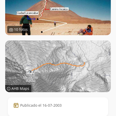
10 fotos
AHB Maps
Datos
Publicado el 16-07-2003
de