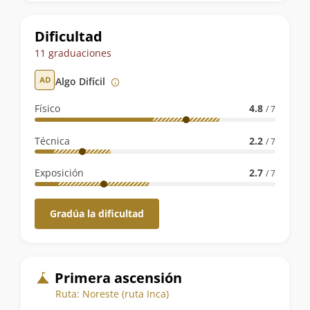
la
ruta
Dificultad
11 graduaciones
Algo Difícil
Físico
4.8
/ 7
Técnica
2.2
/ 7
Exposición
2.7
/ 7
Gradúa la dificultad
Primera ascensión
Ruta: Noreste (ruta Inca)