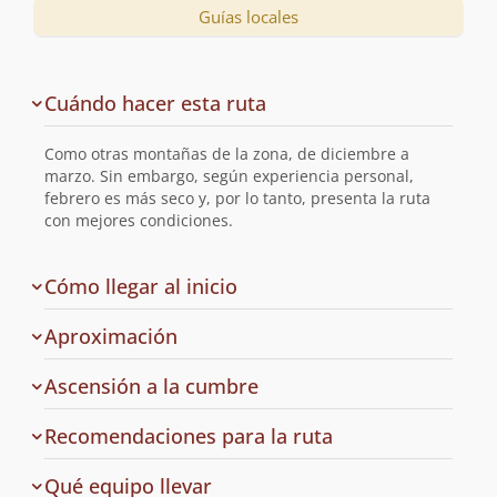
Guías locales
Descripción
Cuándo hacer esta ruta
de
la
Como otras montañas de la zona, de diciembre a
ruta
marzo. Sin embargo, según experiencia personal,
febrero es más seco y, por lo tanto, presenta la ruta
con mejores condiciones.
de
Cómo llegar al inicio
la
ruta
Aproximación
Ascensión a la cumbre
Recomendaciones para la ruta
Qué equipo llevar