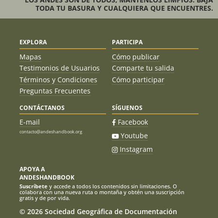
155.135, rx 150.395.
TODA TU BASURA Y CUALQUIERA QUE ENCUENTRES.
EXPLORA
PARTICIPA
Mapas
Cómo publicar
Testimonios de Usuarios
Comparte tu salida
Términos y Condiciones
Cómo participar
Preguntas Frecuentes
CONTÁCTANOS
SÍGUENOS
E-mail
Facebook
contacto@andeshandbook.org
Youtube
Instagram
APOYA A
ANDESHANDBOOK
Suscríbete
y accede a todos los contenidos sin limitaciones. O
colabora con una nueva ruta o montaña y obtén una suscripción
gratis y de por vida.
© 2026 Sociedad Geográfica de Documentación