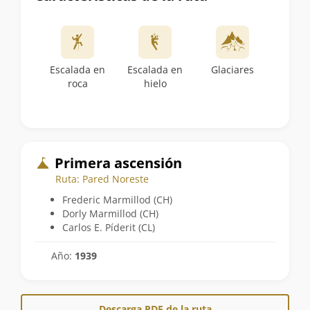
Escalada en
Escalada en
Glaciares
roca
hielo
Primera ascensión
Ruta: Pared Noreste
Frederic Marmillod (CH)
Dorly Marmillod (CH)
Carlos E. Píderit (CL)
Año:
1939
Descarga PDF de la ruta