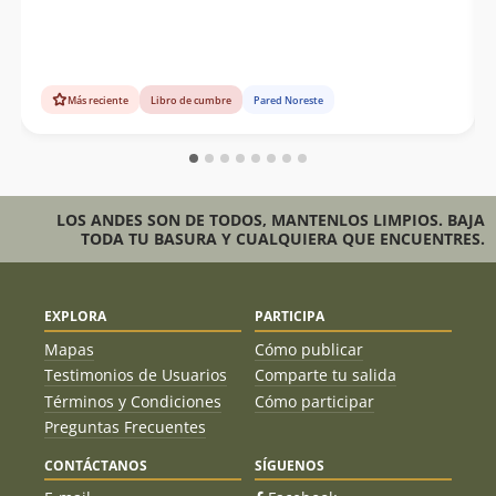
Más reciente
Libro de cumbre
Pared Noreste
LOS ANDES SON DE TODOS, MANTENLOS LIMPIOS. BAJA
TODA TU BASURA Y CUALQUIERA QUE ENCUENTRES.
EXPLORA
PARTICIPA
Mapas
Cómo publicar
Testimonios de Usuarios
Comparte tu salida
Términos y Condiciones
Cómo participar
Preguntas Frecuentes
CONTÁCTANOS
SÍGUENOS