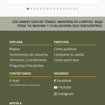
LOS ANDES SON DE TODOS, MANTENLOS LIMPIOS. BAJA
TODA TU BASURA Y CUALQUIERA QUE ENCUENTRES.
EXPLORA
PARTICIPA
Mapas
Cómo publicar
Testimonios de Usuarios
Comparte tu salida
Términos y Condiciones
Cómo participar
Preguntas Frecuentes
CONTÁCTANOS
SÍGUENOS
E-mail
Facebook
contacto@andeshandbook.org
Youtube
Instagram
APOYA A