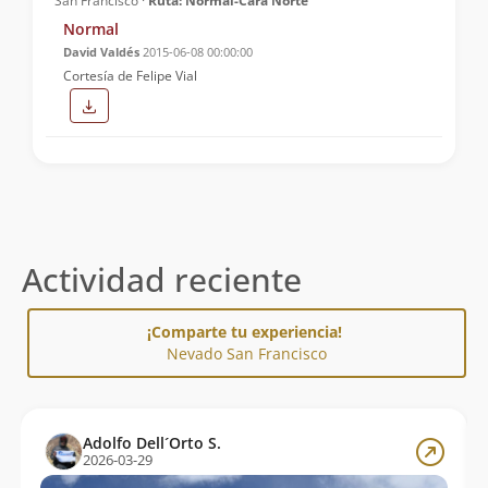
San Francisco ·
Ruta: Normal-Cara Norte
Normal
David Valdés
2015-06-08 00:00:00
Cortesía de Felipe Vial
Actividad reciente
¡Comparte tu experiencia!
Nevado San Francisco
Adolfo Dell´Orto S.
2026-03-29