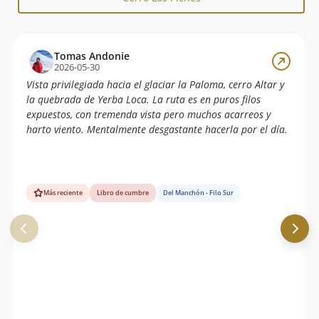
Tomas Andonie
2026-05-30
Vista privilegiada hacia el glaciar la Paloma, cerro Altar y
la quebrada de Yerba Loca. La ruta es en puros filos
expuestos, con tremenda vista pero muchos acarreos y
harto viento. Mentalmente desgastante hacerla por el día.
Más reciente
Libro de cumbre
Del Manchón - Filo Sur