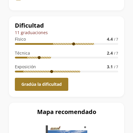
de
la
ruta
Dificultad
11 graduaciones
Físico
4.4
/ 7
Técnica
2.4
/ 7
Exposición
3.1
/ 7
Gradúa la dificultad
Mapa recomendado