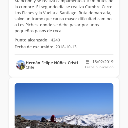
Manchón y se realiza campamento a 10 minutos de
la cumbre. El segundo día se realiza Cumbre Cerro
Los Piches y la Vuelta a Santiago. Ruta demarcada,
salvo un tramo que causa mayor dificultad camino
a Los Piches, donde se debe pasar por unos
pequeños pasos de roca.
Punto alcanzado:
4240
Fecha de excursión:
2018-10-13
13/02/2019
Hernán Felipe Núñez Cristi
Chile
Fecha publicación