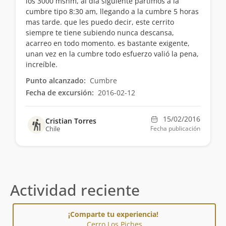
los 3000 msnm, al día siguiente partimos a la
cumbre tipo 8:30 am, llegando a la cumbre 5 horas
mas tarde. que les puedo decir, este cerrito
siempre te tiene subiendo nunca descansa,
acarreo en todo momento. es bastante exigente,
unan vez en la cumbre todo esfuerzo valió la pena,
increíble.
Punto alcanzado:
Cumbre
Fecha de excursión:
2016-02-12
15/02/2016
Cristian Torres
Chile
Fecha publicación
Actividad reciente
¡Comparte tu experiencia!
Cerro Los Piches