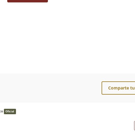
Comparte tu
co
Oficial