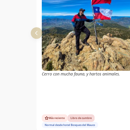
Cerro con mucha fauna, y hartos animales.
Más reciente
Libro de cumbre
Normal desde hotel Bosques del Mauco