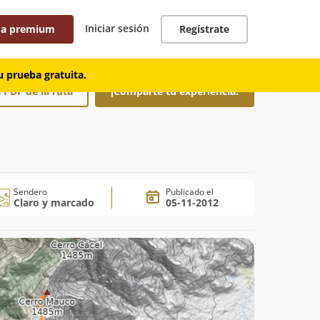
Iniciar sesión
 a premium
Regístrate
 prueba gratuita.
 PDF de la ruta
¡Comparte tu experiencia!
Sendero
Publicado el
Claro y marcado
05-11-2012