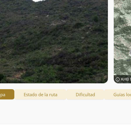
AHB 
apa
Estado de la ruta
Dificultad
Guías lo