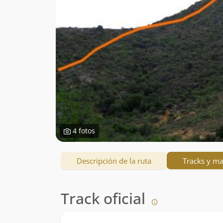
4 fotos
Descripción de la ruta
Tracks y m
Track oficial