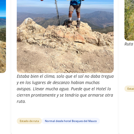
Ruta
Estaba bien el clima, solo que el sol no daba tregua
y en los lugares de descanzo habian muchas
avispas. Llevar mucha agua. Puede que el Hotel lo
Esta
cierren prontamente y se tendria que armarse otra
ruta.
Estado de ruta
Normal desde hotel Bosques del Mauco