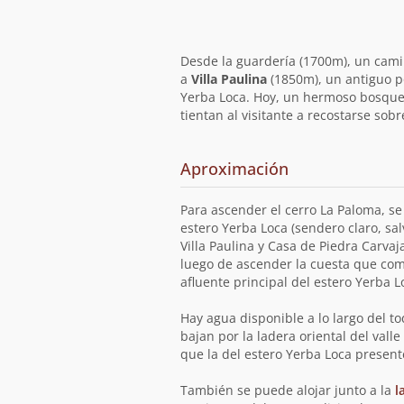
Desde la guardería (1700m), un cami
a
Villa Paulina
(1850m), un antiguo p
Yerba Loca. Hoy, un hermoso bosque
tientan al visitante a recostarse sobr
Aproximación
Para ascender el cerro La Paloma, se 
estero Yerba Loca (sendero claro, sal
Villa Paulina y Casa de Piedra Carva
luego de ascender la cuesta que comi
afluente principal del estero Yerba 
Hay agua disponible a lo largo del to
bajan por la ladera oriental del val
que la del estero Yerba Loca present
También se puede alojar junto a la
l