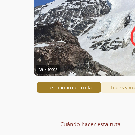
7 fotos
Descripción de la ruta
Tracks y m
Descripción
de
Cuándo hacer esta ruta
la