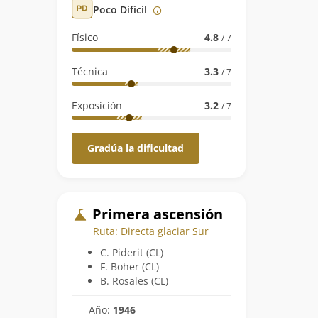
Poco Difícil
Físico
4.8
/ 7
Técnica
3.3
/ 7
Exposición
3.2
/ 7
Gradúa la dificultad
Primera ascensión
Ruta: Directa glaciar Sur
C. Piderit (CL)
F. Boher (CL)
B. Rosales (CL)
Año:
1946