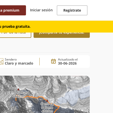
Iniciar sesión
 a premium
Regístrate
 prueba gratuita.
 PDF de la ruta
¡Comparte tu experiencia!
Sendero
Actualizado el
Claro y marcado
30-06-2026