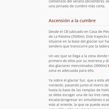
comienzos del verano (diciembre), se
una jornada de cumbre más corta.
Ascensión a la cumbre
Desde el CB (ubicado en Casa de Piedr
de La Paloma (3500m). Este trayecto 
situarse en la base del glaciar sur h
sendero que transcurre por la lader
Un vez que se llega a la zona donde 
primero de ellos por su morrena y di
dos glaciares mencionados (3900m)
zona es adecuada para ello.
Ya sobre el glaciar Sur, que a esta 
noroeste, pasando junto al morro de
hasta la base de las ramplas de hielo
se debe escoger una de las tres ram
escalar/progresar en simultáneo o 
más al oriente, la que se puede asce