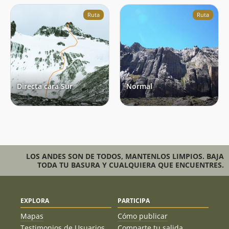
Ruta
Ruta
Directa cara Sur
Normal
LOS ANDES SON DE TODOS, MANTENLOS LIMPIOS. BAJA
TODA TU BASURA Y CUALQUIERA QUE ENCUENTRES.
EXPLORA
PARTICIPA
Mapas
Cómo publicar
Testimonios de Usuarios
Comparte tu salida