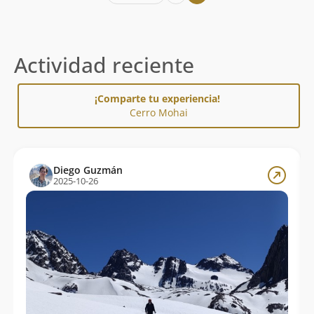
Actividad reciente
¡Comparte tu experiencia!
Cerro Mohai
Diego Guzmán
2025-10-26