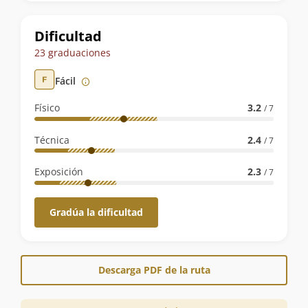
la
ruta
Dificultad
23 graduaciones
Fácil
Físico
3.2
/ 7
Técnica
2.4
/ 7
Exposición
2.3
/ 7
Gradúa la dificultad
Descarga PDF de la ruta