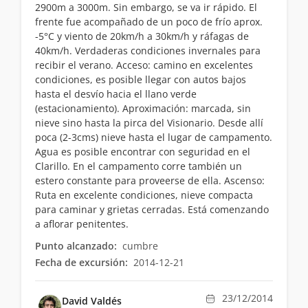
2900m a 3000m. Sin embargo, se va ir rápido. El
frente fue acompañado de un poco de frío aprox.
-5°C y viento de 20km/h a 30km/h y ráfagas de
40km/h. Verdaderas condiciones invernales para
recibir el verano. Acceso: camino en excelentes
condiciones, es posible llegar con autos bajos
hasta el desvío hacia el llano verde
(estacionamiento). Aproximación: marcada, sin
nieve sino hasta la pirca del Visionario. Desde allí
poca (2-3cms) nieve hasta el lugar de campamento.
Agua es posible encontrar con seguridad en el
Clarillo. En el campamento corre también un
estero constante para proveerse de ella. Ascenso:
Ruta en excelente condiciones, nieve compacta
para caminar y grietas cerradas. Está comenzando
a aflorar penitentes.
Punto alcanzado:
cumbre
Fecha de excursión:
2014-12-21
23/12/2014
David Valdés