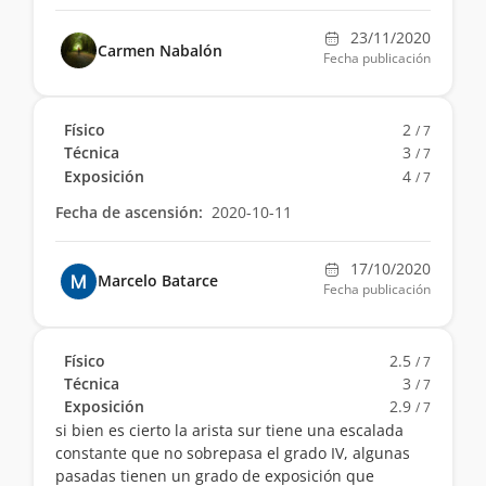
23/11/2020
Carmen Nabalón
Fecha publicación
Físico
2
/ 7
Técnica
3
/ 7
Exposición
4
/ 7
Fecha de ascensión:
2020-10-11
17/10/2020
Marcelo Batarce
Fecha publicación
Físico
2.5
/ 7
Técnica
3
/ 7
Exposición
2.9
/ 7
si bien es cierto la arista sur tiene una escalada
constante que no sobrepasa el grado IV, algunas
pasadas tienen un grado de exposición que