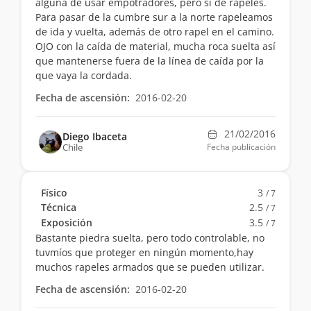
alguna de usar empotradores, pero sí de rapeles.
Para pasar de la cumbre sur a la norte rapeleamos
de ida y vuelta, además de otro rapel en el camino.
OJO con la caída de material, mucha roca suelta así
que mantenerse fuera de la línea de caída por la
que vaya la cordada.
Fecha de ascensión:
2016-02-20
21/02/2016
Diego Ibaceta
Chile
Fecha publicación
Físico
3
/ 7
Técnica
2.5
/ 7
Exposición
3.5
/ 7
Bastante piedra suelta, pero todo controlable, no
tuvmíos que proteger en ningún momento,hay
muchos rapeles armados que se pueden utilizar.
Fecha de ascensión:
2016-02-20