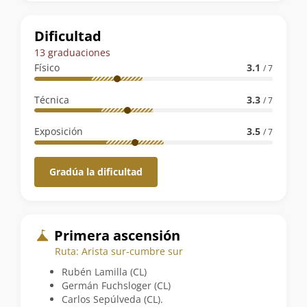
la
ruta
Dificultad
13 graduaciones
Físico
3.1
/ 7
Técnica
3.3
/ 7
Exposición
3.5
/ 7
Gradúa la dificultad
Primera ascensión
Ruta: Arista sur-cumbre sur
Rubén Lamilla (CL)
Germán Fuchsloger (CL)
Carlos Sepúlveda (CL).