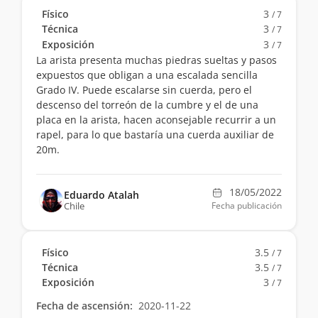
Físico
3
/ 7
Técnica
3
/ 7
Exposición
3
/ 7
La arista presenta muchas piedras sueltas y pasos
expuestos que obligan a una escalada sencilla
Grado IV. Puede escalarse sin cuerda, pero el
descenso del torreón de la cumbre y el de una
placa en la arista, hacen aconsejable recurrir a un
rapel, para lo que bastaría una cuerda auxiliar de
20m.
18/05/2022
Eduardo Atalah
Chile
Fecha publicación
Físico
3.5
/ 7
Técnica
3.5
/ 7
Exposición
3
/ 7
Fecha de ascensión:
2020-11-22