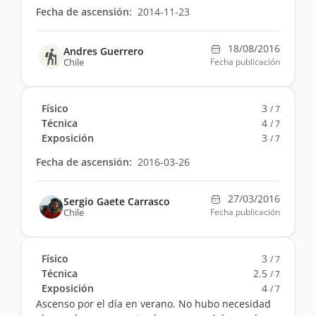
Fecha de ascensión:
2014-11-23
18/08/2016
Andres Guerrero
Chile
Fecha publicación
Físico
3
/ 7
Técnica
4
/ 7
Exposición
3
/ 7
Fecha de ascensión:
2016-03-26
27/03/2016
Sergio Gaete Carrasco
Chile
Fecha publicación
Físico
3
/ 7
Técnica
2.5
/ 7
Exposición
4
/ 7
Ascenso por el día en verano. No hubo necesidad