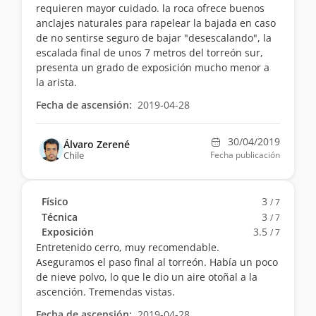
requieren mayor cuidado. la roca ofrece buenos
anclajes naturales para rapelear la bajada en caso
de no sentirse seguro de bajar "desescalando", la
escalada final de unos 7 metros del torreón sur,
presenta un grado de exposición mucho menor a
la arista.
Fecha de ascensión:
2019-04-28
30/04/2019
Álvaro Zerené
Chile
Fecha publicación
Físico
3
/ 7
Técnica
3
/ 7
Exposición
3.5
/ 7
Entretenido cerro, muy recomendable.
Aseguramos el paso final al torreón. Había un poco
de nieve polvo, lo que le dio un aire otoñal a la
ascención. Tremendas vistas.
Fecha de ascensión:
2019-04-28