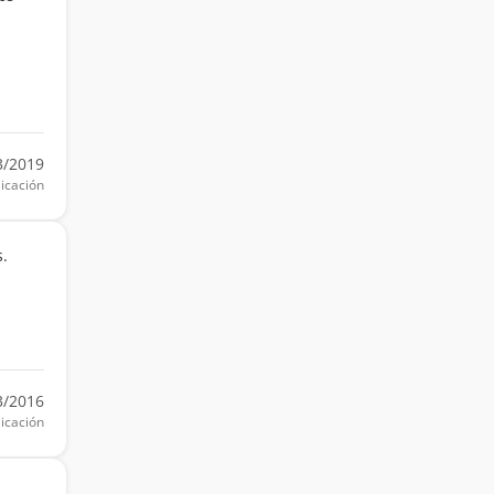
3/2019
icación
.
3/2016
icación