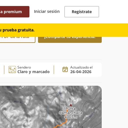
Iniciar sesión
 a premium
Regístrate
 prueba gratuita.
 PDF de la ruta
¡Comparte tu experiencia!
Sendero
Actualizado el
Claro y marcado
26-04-2026