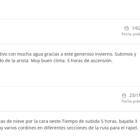
1/0
Fecha publ
activo con mucha agua gracias a este generoso invierno. Subimos y
do de la arista. Muy buen clima. 5 horas de ascensión.
23/1
Fecha publ
as de nieve por la cara oeste.Tiempo de subida 5 horas, bajada 3
 varios cordines en diferentes secciones de la ruta para el rapel.