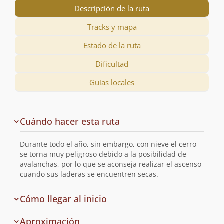
Descripción de la ruta
Tracks y mapa
Estado de la ruta
Dificultad
Guías locales
Descripción
Cuándo hacer esta ruta
de
la
Durante todo el año, sin embargo, con nieve el cerro
ruta
se torna muy peligroso debido a la posibilidad de
avalanchas, por lo que se aconseja realizar el ascenso
cuando sus laderas se encuentren secas.
de
Cómo llegar al inicio
la
ruta
Aproximación