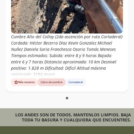
Cumbre Alto del Collay (2da ascención por ruta Cortaderal)
Cordada: Héctor Becerra Díaz Kevin Gonzalez Michael
Nuñez Daniela Soria Franchesca Osorio Tomás Meneses
Tiempos estimados: Subida: entre 8 y 9 horas Bajada:
entre 6 y 7 horas Distancia aproximada: 10 km Desnivel
positivo: 1.828 m Dificultad: Difícil Altitud máxima
registrada: 3184 msnm
Más reciente
Libro de cumbre
Cortaderal
LOS ANDES SON DE TODOS, MANTENLOS LIMPIOS. BAJA
TODA TU BASURA Y CUALQUIERA QUE ENCUENTRES.