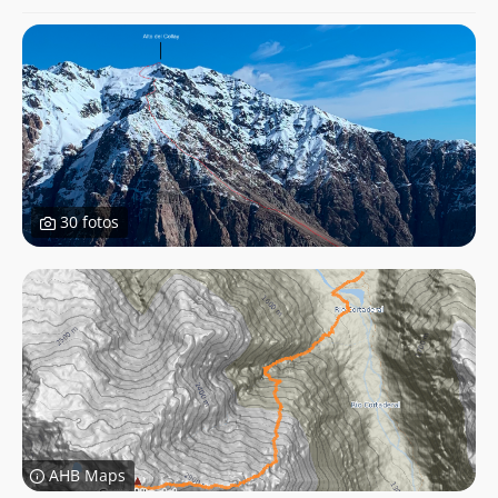
30 fotos
AHB Maps