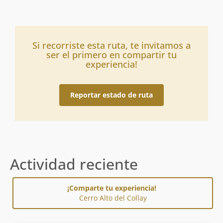
Si recorriste esta ruta, te invitamos a
ser el primero en compartir tu
experiencia!
Reportar estado de ruta
Actividad reciente
¡Comparte tu experiencia!
Cerro Alto del Collay