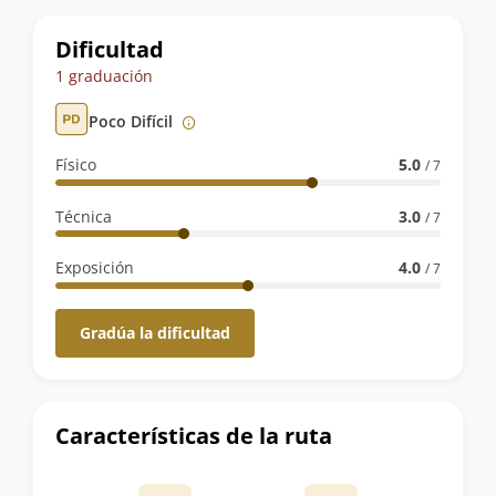
Datos
Dificultad
de
1 graduación
la
Poco Difícil
ruta
Físico
5.0
/ 7
Técnica
3.0
/ 7
Exposición
4.0
/ 7
Gradúa la dificultad
Características de la ruta