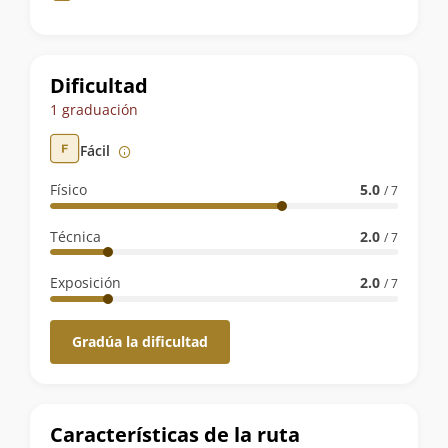
de
la
ruta
Dificultad
1 graduación
Fácil
Físico
5.0
/ 7
Técnica
2.0
/ 7
Exposición
2.0
/ 7
Gradúa la dificultad
Características de la ruta