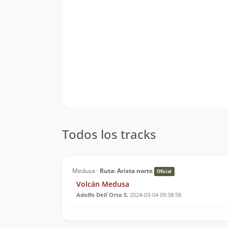
Todos los tracks
Medusa ·
Ruta: Arista norte
Oficial
Volcán Medusa
Adolfo Dell´Orto S.
2024-03-04 09:38:58