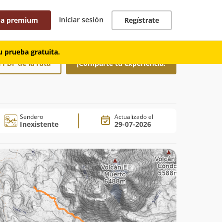
Iniciar sesión
 a premium
Regístrate
 prueba gratuita.
 PDF de la ruta
¡Comparte tu experiencia!
Sendero
Actualizado el
Inexistente
29-07-2026