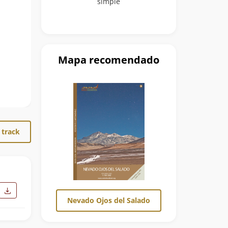
simple
Mapa recomendado
 track
Nevado Ojos del Salado