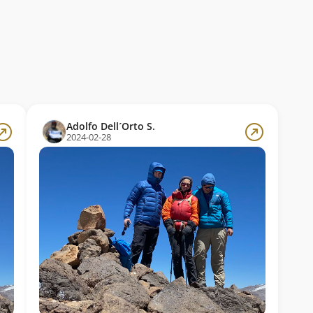
Adolfo Dell´Orto S.
2024-02-28