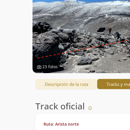
23 fotos
Descripción de la ruta
Tracks y m
Track oficial
Ruta: Arista norte