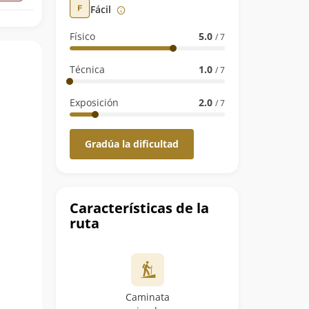
Fácil
Físico
5.0
/ 7
Técnica
1.0
/ 7
Exposición
2.0
/ 7
Gradúa la dificultad
Características de la
ruta
Caminata