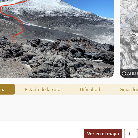
AHB 
apa
Estado de la ruta
Dificultad
Guías lo
Ver en el mapa