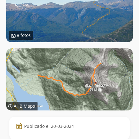
8 fotos
AHB Maps
Datos
Publicado el 20-03-2024
de