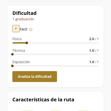
la
ruta
Dificultad
1 graduación
Fácil
Físico
2.0
/ 7
Técnica
1.0
/ 7
Exposición
1.0
/ 7
Gradúa la dificultad
Características de la ruta