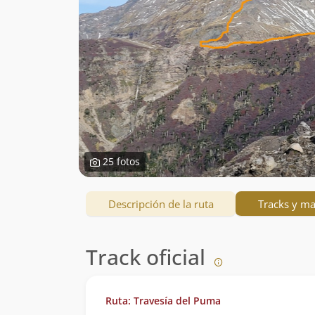
25 fotos
Descripción de la ruta
Tracks y m
Track oficial
Ruta: Travesía del Puma