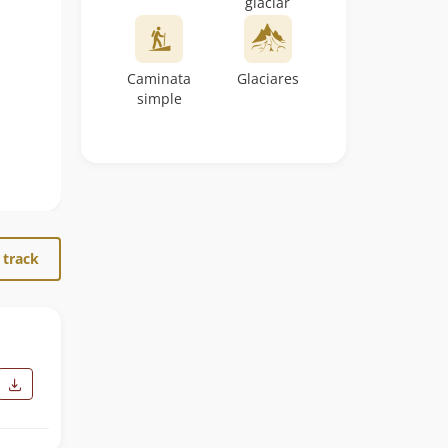
glaciar
Caminata
Glaciares
simple
 track