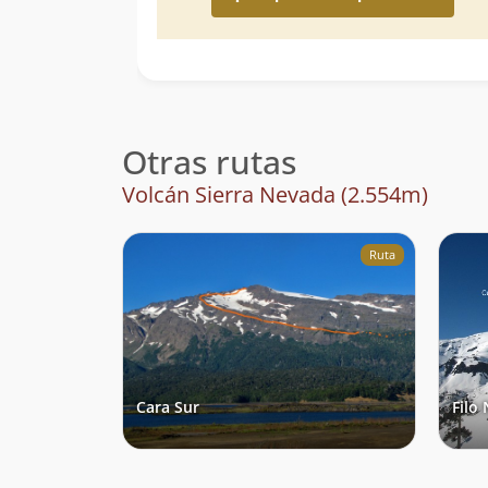
Otras rutas
Volcán Sierra Nevada (2.554m)
Ruta
Cara Sur
Filo