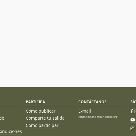
PARTICIPA
CONTÁCTANOS
SÍ
Cómo publicar
E-mail
contacto@andeshandbook.org
de
Comparte tu salida
Cómo participar
ondiciones