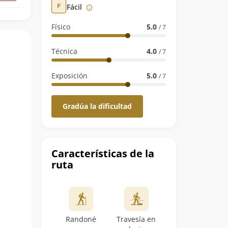
Fácil
Físico
5.0
/ 7
Técnica
4.0
/ 7
Exposición
5.0
/ 7
Gradúa la dificultad
Características de la
ruta
Randoné
Travesía en