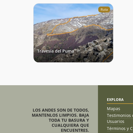
Ruta
Travesía del Puma
EXPLORA
Mapas
LOS ANDES SON DE TODOS,
MANTENLOS LIMPIOS. BAJA
Testimonios 
TODA TU BASURA Y
Usuarios
CUALQUIERA QUE
Términos y C
ENCUENTRES.