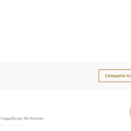
Comparte tu
Conguillio por filo Noreste.