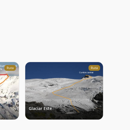
Ruta
Ruta
Glaciar Este