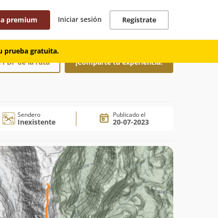
Iniciar sesión
 a premium
Regístrate
 prueba gratuita.
 PDF de la ruta
¡Comparte tu experiencia!
Sendero
Publicado el
Inexistente
20-07-2023