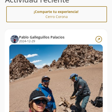
¡Comparte tu experiencia!
Cerro Corona
Pablo Galleguillos Palacios
2024-12-29