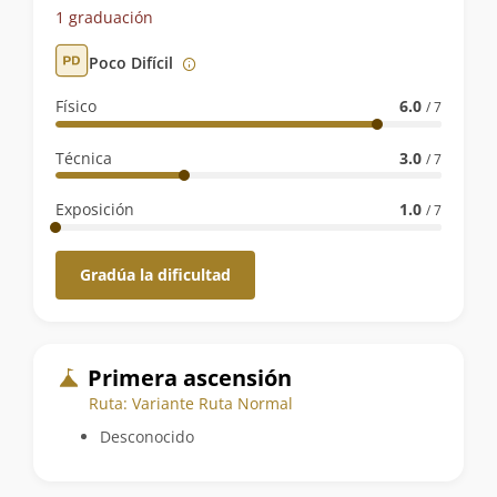
de
1 graduación
la
Poco Difícil
ruta
Físico
6.0
/ 7
Técnica
3.0
/ 7
Exposición
1.0
/ 7
Gradúa la dificultad
Primera ascensión
Ruta: Variante Ruta Normal
Desconocido