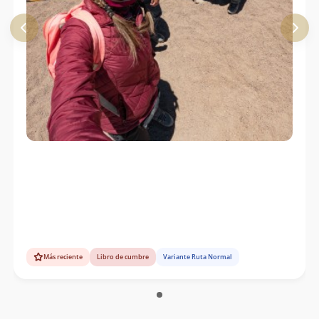
Más reciente
Libro de cumbre
Variante Ruta Normal