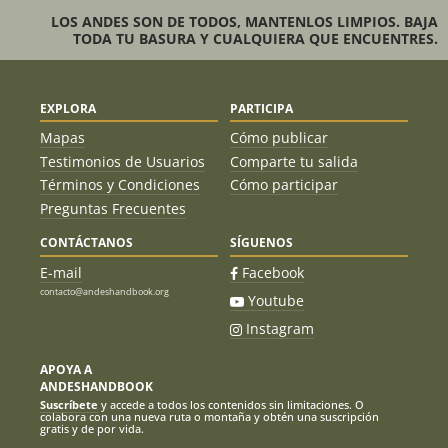
LOS ANDES SON DE TODOS, MANTENLOS LIMPIOS. BAJA
TODA TU BASURA Y CUALQUIERA QUE ENCUENTRES.
EXPLORA
PARTICIPA
Mapas
Cómo publicar
Testimonios de Usuarios
Comparte tu salida
Términos y Condiciones
Cómo participar
Preguntas Frecuentes
CONTÁCTANOS
SÍGUENOS
E-mail
Facebook
contacto@andeshandbook.org
Youtube
Instagram
APOYA A
ANDESHANDBOOK
Suscríbete
y accede a todos los contenidos sin limitaciones. O
colabora con una nueva ruta o montaña y obtén una suscripción
gratis y de por vida.