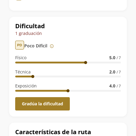
de
la
ruta
Dificultad
1 graduación
Poco Difícil
Físico
5.0
/ 7
Técnica
2.0
/ 7
Exposición
4.0
/ 7
Gradúa la dificultad
Características de la ruta