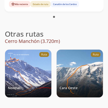
Más reciente
Estado de ruta
Canalón de los Cerdos
Otras rutas
Cerro Manchón (3.720m)
Ruta
Ruta
Normal
Cara Oeste