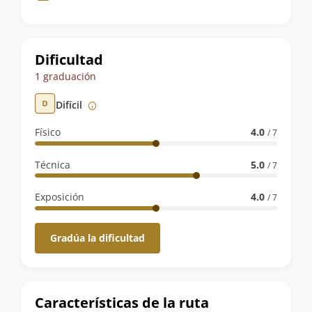
de
la
ruta
Dificultad
1 graduación
Difícil
Físico
4.0
/ 7
Técnica
5.0
/ 7
Exposición
4.0
/ 7
Gradúa la dificultad
Características de la ruta