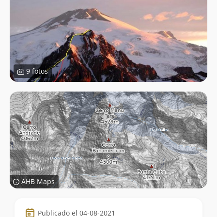
9 fotos
AHB Maps
Datos
Publicado el 04-08-2021