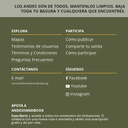
LOS ANDES SON DE TODOS, MANTENLOS LIMPIOS. BAJA
TODA TU BASURA Y CUALQUIERA QUE ENCUENTRES.
EXPLORA
PARTICIPA
Mapas
Cómo publicar
Testimonios de Usuarios
Comparte tu salida
Términos y Condiciones
Cómo participar
Preguntas Frecuentes
CONTÁCTANOS
SÍGUENOS
E-mail
Facebook
contacto@andeshandbook.org
Youtube
Instagram
APOYA A
ANDESHANDBOOK
Suscríbete
y accede a todos los contenidos sin limitaciones. O
colabora con una nueva ruta o montaña y obtén una suscripción
gratis y de por vida.