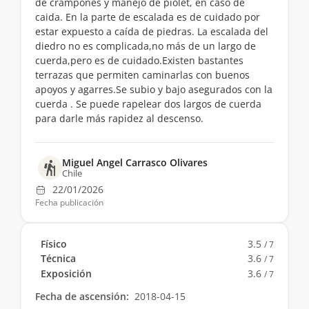
de crampones y manejo de piolet, en caso de
caida. En la parte de escalada es de cuidado por
estar expuesto a caída de piedras. La escalada del
diedro no es complicada,no más de un largo de
cuerda,pero es de cuidado.Existen bastantes
terrazas que permiten caminarlas con buenos
apoyos y agarres.Se subio y bajo asegurados con la
cuerda . Se puede rapelear dos largos de cuerda
para darle más rapidez al descenso.
Miguel Angel Carrasco Olivares
Chile
22/01/2026
Fecha publicación
Físico
3.5
/ 7
Técnica
3.6
/ 7
Exposición
3.6
/ 7
Fecha de ascensión:
2018-04-15