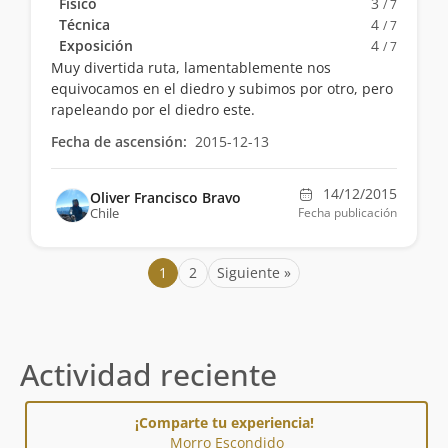
Físico
3
/ 7
Técnica
4
/ 7
Exposición
4
/ 7
Muy divertida ruta, lamentablemente nos
equivocamos en el diedro y subimos por otro, pero
rapeleando por el diedro este.
Fecha de ascensión:
2015-12-13
14/12/2015
Oliver Francisco Bravo
Chile
Fecha publicación
1
2
Siguiente »
Actividad reciente
¡Comparte tu experiencia!
Morro Escondido