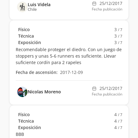
25/12/2017
Luis Videla
Chile
Fecha publicación
Físico
3
/ 7
Técnica
3
/ 7
Exposición
3
/ 7
Recomendable proteger el diedro. Con un juego de
stoppers y unas 5-6 runners es suficiente. Llevar
suficiente cordín para 2 rapeles
Fecha de ascensión:
2017-12-09
25/12/2017
Nicolas Moreno
Fecha publicación
Físico
4
/ 7
Técnica
4
/ 7
Exposición
4
/ 7
BBB