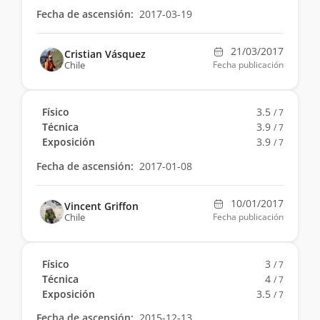
Fecha de ascensión:
2017-03-19
21/03/2017
Cristian Vásquez
Chile
Fecha publicación
Físico
3.5
/ 7
Técnica
3.9
/ 7
Exposición
3.9
/ 7
Fecha de ascensión:
2017-01-08
10/01/2017
Vincent Griffon
Chile
Fecha publicación
Físico
3
/ 7
Técnica
4
/ 7
Exposición
3.5
/ 7
Fecha de ascensión:
2015-12-13