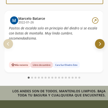
Marcelo Batarce
2022-01-26
Pasitos de escalda solo en principio del diedro si se escala
con botas de montaña. Muy linda cumbre,
recomendadisima.
Más reciente
Libro de cumbre
Cara Sur/Diedro Este
LOS ANDES SON DE TODOS, MANTENLOS LIMPIOS. BAJA
TODA TU BASURA Y CUALQUIERA QUE ENCUENTRES.