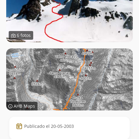
6 fotos
AHB Maps
Datos
Publicado el 20-05-2003
de