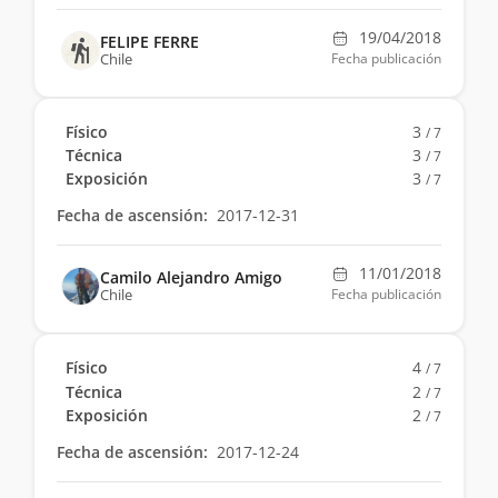
19/04/2018
FELIPE FERRE
Chile
Fecha publicación
Físico
3
/ 7
Técnica
3
/ 7
Exposición
3
/ 7
Fecha de ascensión:
2017-12-31
11/01/2018
Camilo Alejandro Amigo
Chile
Fecha publicación
Físico
4
/ 7
Técnica
2
/ 7
Exposición
2
/ 7
Fecha de ascensión:
2017-12-24