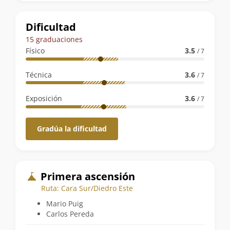
la
ruta
Dificultad
15 graduaciones
Físico
3.5
/ 7
Técnica
3.6
/ 7
Exposición
3.6
/ 7
Gradúa la dificultad
Primera ascensión
Ruta: Cara Sur/Diedro Este
Mario Puig
Carlos Pereda