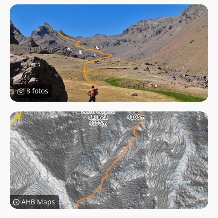
8 fotos
AHB Maps