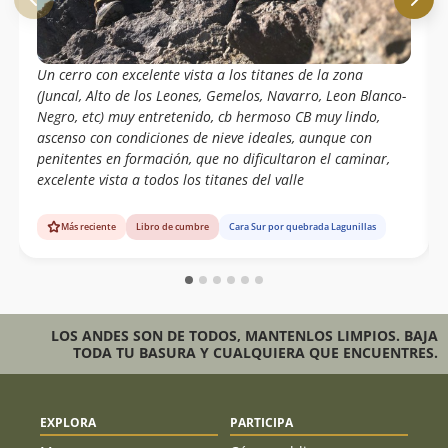
Un cerro con excelente vista a los titanes de la zona
(Juncal, Alto de los Leones, Gemelos, Navarro, Leon Blanco-
Negro, etc) muy entretenido, cb hermoso CB muy lindo,
ascenso con condiciones de nieve ideales, aunque con
penitentes en formación, que no dificultaron el caminar,
excelente vista a todos los titanes del valle
Más reciente
Libro de cumbre
Cara Sur por quebrada Lagunillas
LOS ANDES SON DE TODOS, MANTENLOS LIMPIOS. BAJA
TODA TU BASURA Y CUALQUIERA QUE ENCUENTRES.
EXPLORA
PARTICIPA