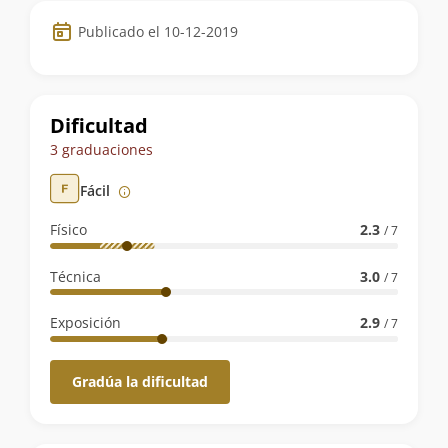
Datos
Publicado el 10-12-2019
de
la
ruta
Dificultad
3 graduaciones
Fácil
Físico
2.3
/ 7
Técnica
3.0
/ 7
Exposición
2.9
/ 7
Gradúa la dificultad