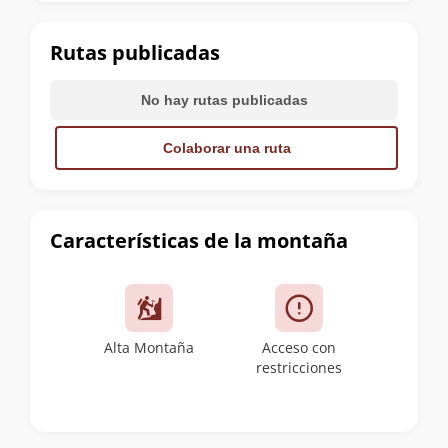
la
cumbre
Rutas publicadas
No hay rutas publicadas
Colaborar una ruta
Características de la montaña
Alta Montaña
Acceso con
restricciones