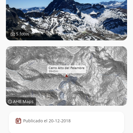
5 fotos
AHB Maps
Datos
Publicado el 20-12-2018
de