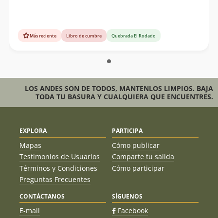
Más reciente
Libro de cumbre
Quebrada El Rodado
LOS ANDES SON DE TODOS, MANTENLOS LIMPIOS. BAJA
TODA TU BASURA Y CUALQUIERA QUE ENCUENTRES.
EXPLORA
PARTICIPA
Mapas
Cómo publicar
Testimonios de Usuarios
Comparte tu salida
Términos y Condiciones
Cómo participar
Preguntas Frecuentes
CONTÁCTANOS
SÍGUENOS
E-mail
Facebook