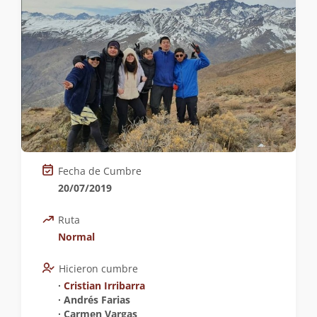
Fecha de Cumbre
20/07/2019
Ruta
Normal
Hicieron cumbre
∙
Cristian Irribarra
∙ Andrés Farias
∙ Carmen Vargas