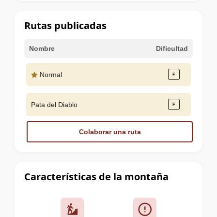
la
cumbre
Rutas publicadas
Nombre
Dificultad
Normal
Pata del Diablo
Colaborar una ruta
Características de la montaña