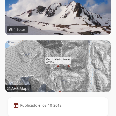
1 fotos
AHB Maps
Datos
Publicado el 08-10-2018
de