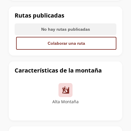
la
cumbre
Rutas publicadas
No hay rutas publicadas
Colaborar una ruta
Características de la montaña
Alta Montaña