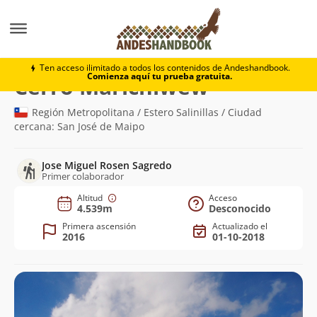
Montaña
Cerro Marichiwew
Ten acceso ilimitado a todos los contenidos de Andeshandbook.
Comienza aquí tu prueba gratuita.
(4.539m)
Cerro Marichiwew
Región Metropolitana / Estero Salinillas / Ciudad
cercana: San José de Maipo
Jose Miguel Rosen Sagredo
Primer colaborador
Altitud
Acceso
4.539m
Desconocido
Primera ascensión
Actualizado el
2016
01-10-2018