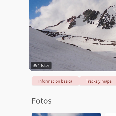
1 fotos
Información básica
Tracks y mapa
Fotos