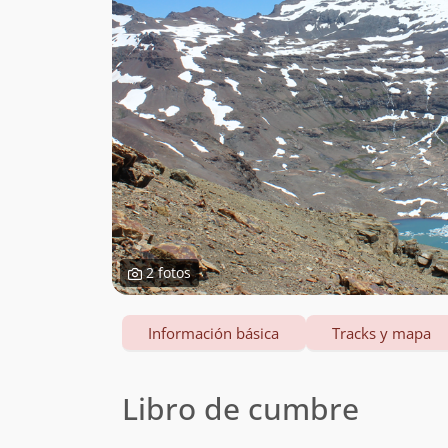
2 fotos
Información básica
Tracks y mapa
Libro de cumbre