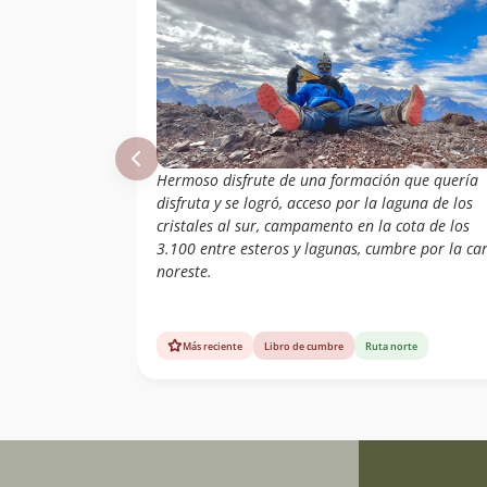
Hermoso disfrute de una formación que quería
disfruta y se logró, acceso por la laguna de los
cristales al sur, campamento en la cota de los
3.100 entre esteros y lagunas, cumbre por la ca
noreste.
Más reciente
Libro de cumbre
Ruta norte