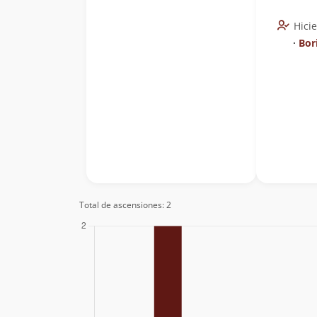
Hici
∙
Bor
Total de ascensiones: 2