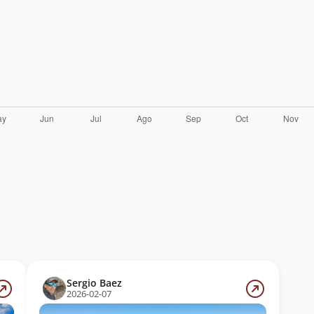
Sergio Baez
2026-02-07