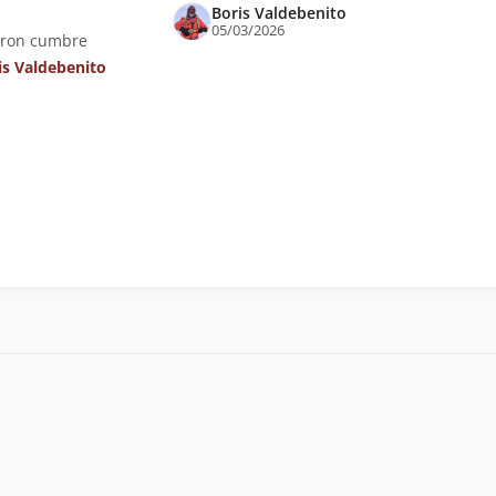
Boris Valdebenito
05/03/2026
eron cumbre
is Valdebenito