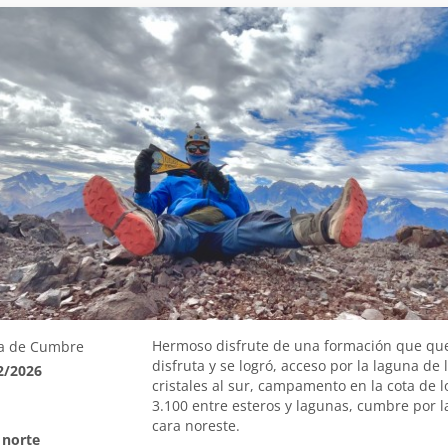
Hermoso disfrute de una formación que que
a de Cumbre
disfruta y se logró, acceso por la laguna de 
2/2026
cristales al sur, campamento en la cota de l
3.100 entre esteros y lagunas, cumbre por l
cara noreste.
 norte