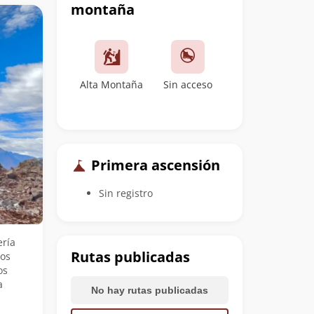
montaña
Alta Montaña
Sin acceso
Primera ascensión
Sin registro
ría
Rutas publicadas
los
os
a
No hay rutas publicadas