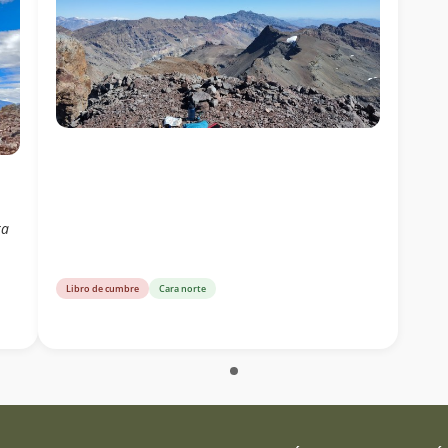
ra
Libro de cumbre
Cara norte