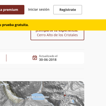
Iniciar sesión
 a premium
Regístrate
 prueba gratuita.
¡Comparte tu experiencia!
Cerro Alto de los Cristales
Actualizado el
30-06-2018