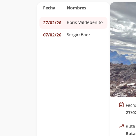
Fecha
Nombres
Boris Valdebenito
27/02/26
Sergio Baez
07/02/26
Fech
27/0
Ruta
Ruta