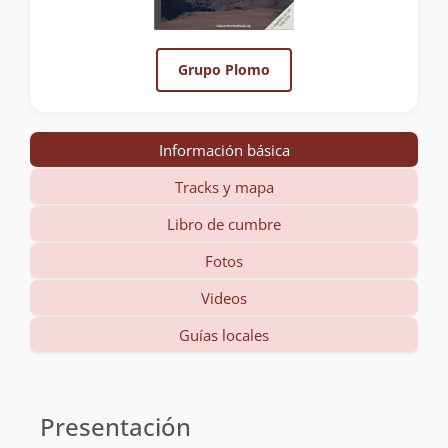
Grupo Plomo
Información básica
Tracks y mapa
Libro de cumbre
Fotos
Videos
Guías locales
Información
básica
Presentación