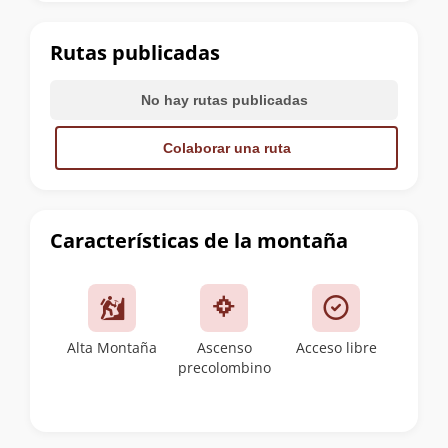
la
cumbre
Rutas publicadas
No hay rutas publicadas
Colaborar una ruta
Características de la montaña
Alta Montaña
Ascenso
Acceso libre
precolombino