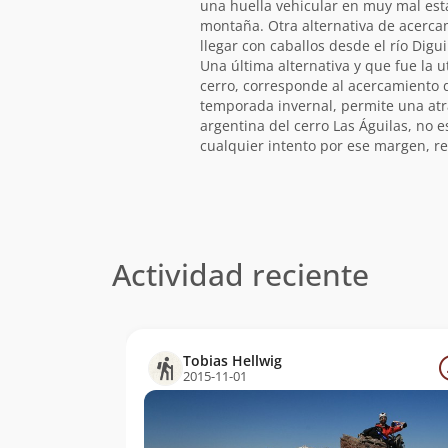
una huella vehicular en muy mal est
montaña. Otra alternativa de acercam
llegar con caballos desde el río Digu
Una última alternativa y que fue la u
cerro, corresponde al acercamiento d
temporada invernal, permite una atr
argentina del cerro Las Águilas, no
cualquier intento por ese margen, r
Actividad reciente
Tobias Hellwig
2015-11-01