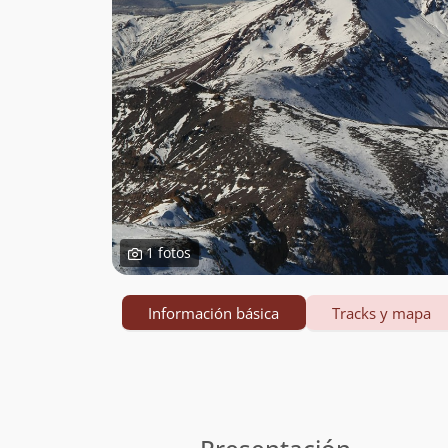
1 fotos
Información básica
Tracks y mapa
Información
básica