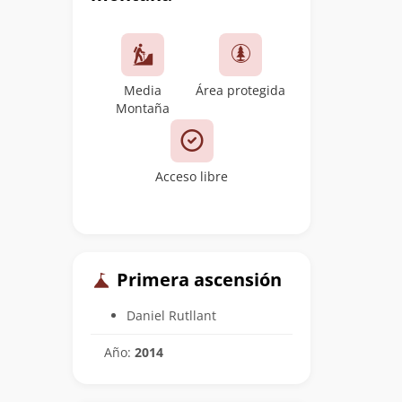
Media
Área protegida
Montaña
Acceso libre
Primera ascensión
Daniel Rutllant
Año:
2014