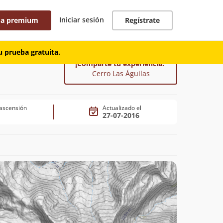
Iniciar sesión
 a premium
Regístrate
 prueba gratuita.
¡Comparte tu experiencia!
Cerro Las Águilas
ascensión
Actualizado el
27-07-2016