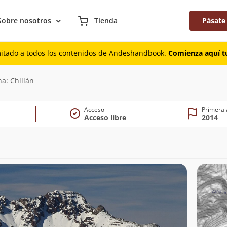
Sobre nosotros
Tienda
Pásate
mitado a todos los contenidos de Andeshandbook.
Comienza aquí tu
)
a: Chillán
Acceso
Primera 
Acceso libre
2014