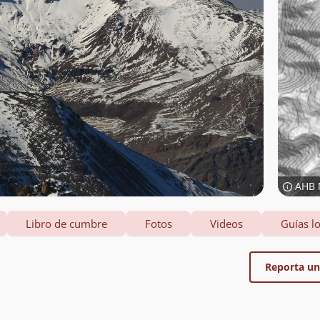
AHB 
Libro de cumbre
Fotos
Videos
Guías lo
Reporta un