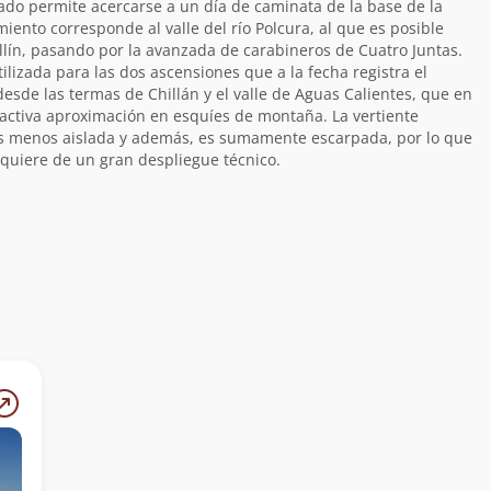
ado permite acercarse a un día de caminata de la base de la
iento corresponde al valle del río Polcura, al que es posible
illín, pasando por la avanzada de carabineros de Cuatro Juntas.
tilizada para las dos ascensiones que a la fecha registra el
esde las termas de Chillán y el valle de Aguas Calientes, que en
activa aproximación en esquíes de montaña. La vertiente
 es menos aislada y además, es sumamente escarpada, por lo que
equiere de un gran despliegue técnico.