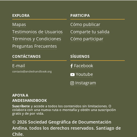
EXPLORA
PARTICIPA
Mapas
Cómo publicar
Testimonios de Usuarios
Comparte tu salida
Términos y Condiciones
Cómo participar
Preguntas Frecuentes
CONTÁCTANOS
SÍGUENOS
E-mail
Facebook
contacto@andeshandbook.org
Youtube
Instagram
APOYA A
ANDESHANDBOOK
Suscríbete
y accede a todos los contenidos sin limitaciones. O
colabora con una nueva ruta o montaña y obtén una suscripción
gratis y de por vida.
© 2026 Sociedad Geográfica de Documentación
Andina, todos los derechos reservados. Santiago de
Chile.