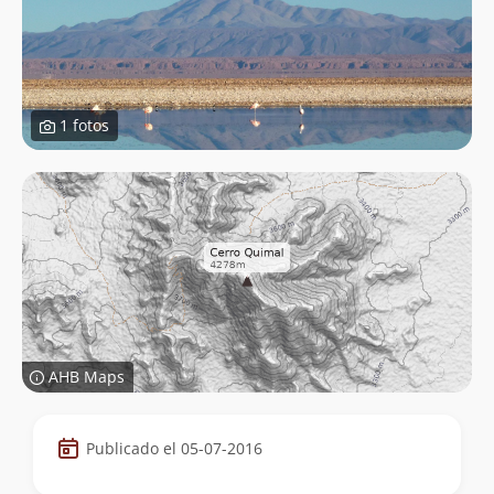
1 fotos
AHB Maps
Datos
Publicado el 05-07-2016
de