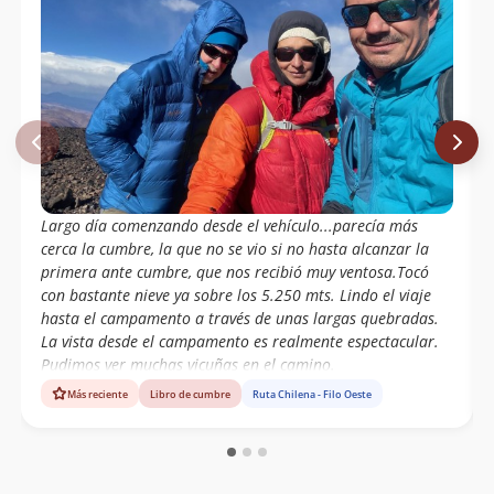
Largo día comenzando desde el vehículo...parecía más
cerca la cumbre, la que no se vio si no hasta alcanzar la
primera ante cumbre, que nos recibió muy ventosa.Tocó
con bastante nieve ya sobre los 5.250 mts. Lindo el viaje
hasta el campamento a través de unas largas quebradas.
La vista desde el campamento es realmente espectacular.
Pudimos ver muchas vicuñas en el camino.
Más reciente
Libro de cumbre
Ruta Chilena - Filo Oeste