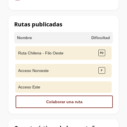
de
la
cumbre
Rutas publicadas
Nombre
Dificultad
Ruta Chilena - Filo Oeste
Acceso Noroeste
Acceso Este
Colaborar una ruta