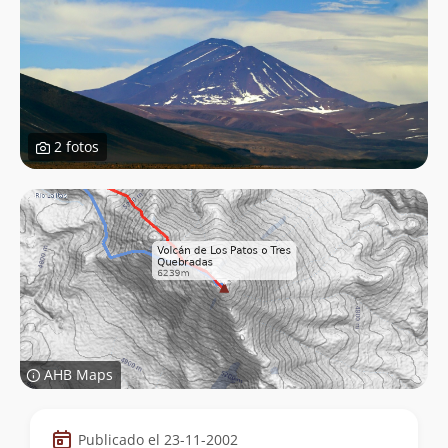
2 fotos
AHB Maps
Datos
Publicado el 23-11-2002