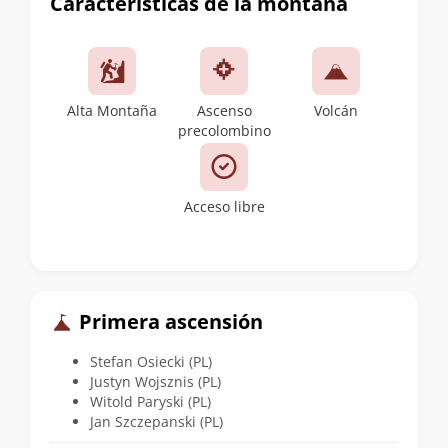
Características de la montaña
Alta Montaña
Ascenso
Volcán
precolombino
Acceso libre
Primera ascensión
Stefan Osiecki (PL)
Justyn Wojsznis (PL)
Witold Paryski (PL)
Jan Szczepanski (PL)