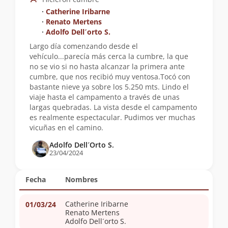
∙
Catherine Iribarne
∙
Renato Mertens
∙
Adolfo Dell´orto S.
Largo día comenzando desde el
vehículo...parecía más cerca la cumbre, la que
no se vio si no hasta alcanzar la primera ante
cumbre, que nos recibió muy ventosa.Tocó con
bastante nieve ya sobre los 5.250 mts. Lindo el
viaje hasta el campamento a través de unas
largas quebradas. La vista desde el campamento
es realmente espectacular. Pudimos ver muchas
vicuñas en el camino.
Adolfo Dell´Orto S.
23/04/2024
Fecha
Nombres
Catherine Iribarne
01/03/24
Renato Mertens
Adolfo Dell´orto S.