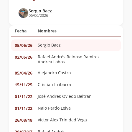
Sergio Baez
06/06/2026
Fecha
Nombres
Sergio Baez
05/06/26
Rafael Andrés Reinoso Ramírez
02/05/26
Andrea Lobos
Alejandro Castro
05/04/26
Cristian Irribarra
15/11/25
José Andrés Oviedo Beltrán
01/11/22
Naio Pardo Leiva
01/11/22
Víctor Alex Trinidad Vega
26/08/18
Rafael Andrés
30/07/17