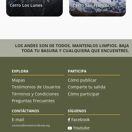
Cerro Los Lunes
Cerro San Francisco
LOS ANDES SON DE TODOS, MANTENLOS LIMPIOS. BAJA
TODA TU BASURA Y CUALQUIERA QUE ENCUENTRES.
EXPLORA
PARTICIPA
Mapas
Cómo publicar
Testimonios de Usuarios
Comparte tu salida
Términos y Condiciones
Cómo participar
Preguntas Frecuentes
CONTÁCTANOS
SÍGUENOS
E-mail
Facebook
contacto@andeshandbook.org
Youtube