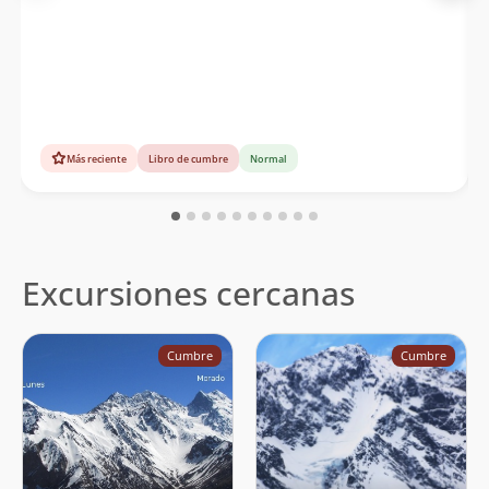
Más reciente
Libro de cumbre
Normal
Excursiones cercanas
Cumbre
Cumbre