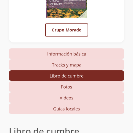
Grupo Morado
Información básica
Tracks y mapa
Libro de cumbre
Fotos
Videos
Guías locales
Libro de cumbre