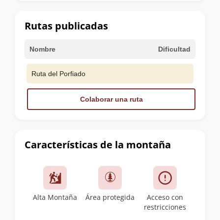
la
cumbre
Rutas publicadas
Nombre
Dificultad
Ruta del Porfiado
Colaborar una ruta
Características de la montaña
Alta Montaña
Área protegida
Acceso con
restricciones