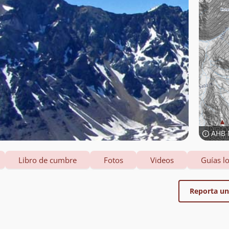
AHB 
Libro de cumbre
Fotos
Videos
Guías lo
Reporta un