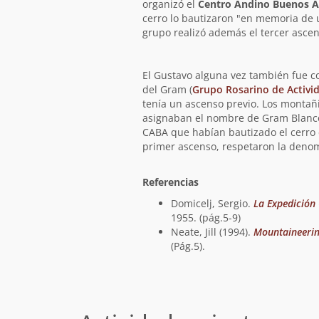
organizó el
Centro Andino Buenos A
cerro lo bautizaron "en memoria de 
grupo realizó además el tercer ascen
El Gustavo alguna vez también fue 
del Gram (
Grupo Rosarino de Activ
tenía un ascenso previo. Los montañ
asignaban el nombre de Gram Blanco 
CABA que habían bautizado el cerro 
primer ascenso, respetaron la denomi
Referencias
Domicelj, Sergio.
La Expedición
1955. (pág.5-9)
Neate, Jill (1994).
Mountaineering
(Pág.5).