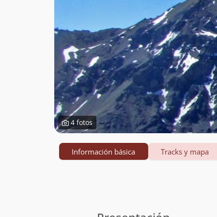
4 fotos
Información básica
Tracks y mapa
Información
básica