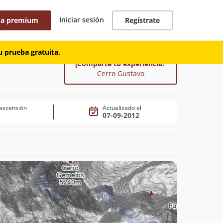
Iniciar sesión
 a premium
Regístrate
 prueba gratuita.
¡Comparte tu experiencia!
Cerro Gustavo
ascensión
Actualizado el
07-09-2012