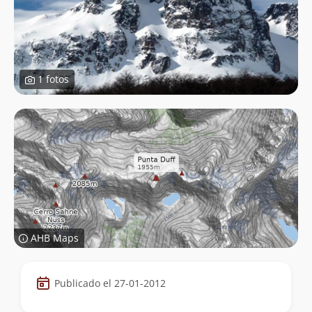
1 fotos
AHB Maps
Datos
Publicado el 27-01-2012
de