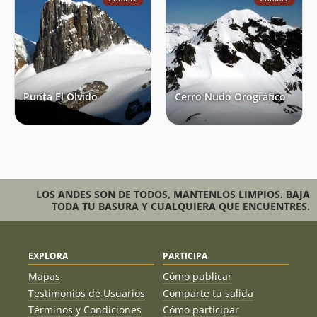
Punta El Olvido
Cerro Nudo Orográfico
LOS ANDES SON DE TODOS, MANTENLOS LIMPIOS. BAJA
TODA TU BASURA Y CUALQUIERA QUE ENCUENTRES.
EXPLORA
PARTICIPA
Mapas
Cómo publicar
Testimonios de Usuarios
Comparte tu salida
Términos y Condiciones
Cómo participar