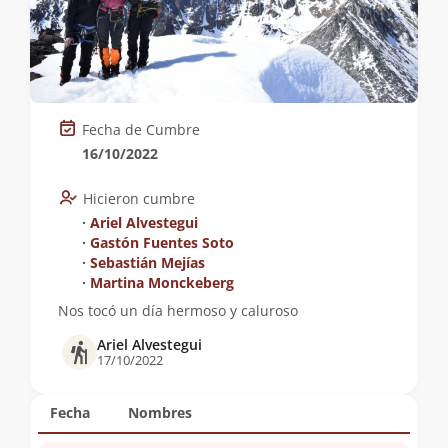
Fecha de Cumbre
16/10/2022
Hicieron cumbre
∙
Ariel Alvestegui
∙
Gastón Fuentes Soto
∙
Sebastián Mejías
∙
Martina Monckeberg
Nos tocó un día hermoso y caluroso
Ariel Alvestegui
17/10/2022
Fecha
Nombres