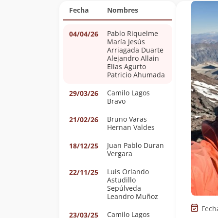
Fecha
Nombres
Pablo Riquelme
04/04/26
María Jesús
Arriagada Duarte
Alejandro Allain
Elías Agurto
Patricio Ahumada
Camilo Lagos
29/03/26
Bravo
Bruno Varas
21/02/26
Hernan Valdes
Juan Pablo Duran
18/12/25
Vergara
Luis Orlando
22/11/25
Astudillo
Sepúlveda
Leandro Muñoz
Fech
Camilo Lagos
23/03/25