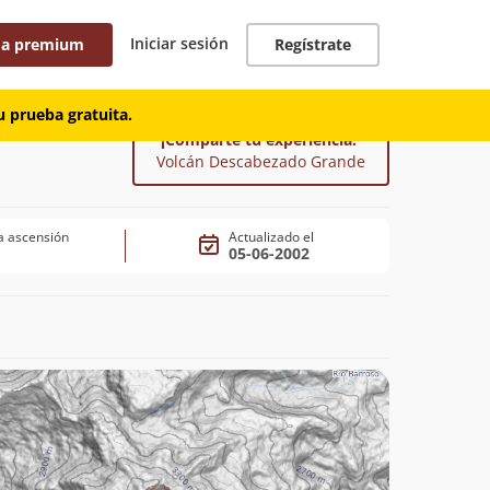
Iniciar sesión
 a premium
Regístrate
 prueba gratuita.
¡Comparte tu experiencia!
Volcán Descabezado Grande
a ascensión
Actualizado el
05-06-2002