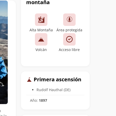
montaña
Alta Montaña
Área protegida
Volcán
Acceso libre
Primera ascensión
Rudolf Hauthal (DE)
Año:
1897
n
e la