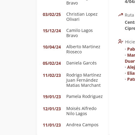
4/04
Bravo
Christian Lopez
03/02/25
Ruta
Olivari
Cent
Cipr
Camilo Lagos
15/12/24
Bravo
Hici
Alberto Martinez
10/04/24
∙
Pab
Rioseco
∙
Mar
Duar
Daniela Garcés
05/02/24
∙
Ale
∙
Elí
Rodrigo Martínez
11/02/23
∙
Pat
Juan Fernández
Matias Marchant
Pamela Rodriguez
19/01/23
Moisés Alfredo
12/01/23
Nilo Lagos
Andrea Campos
11/01/23